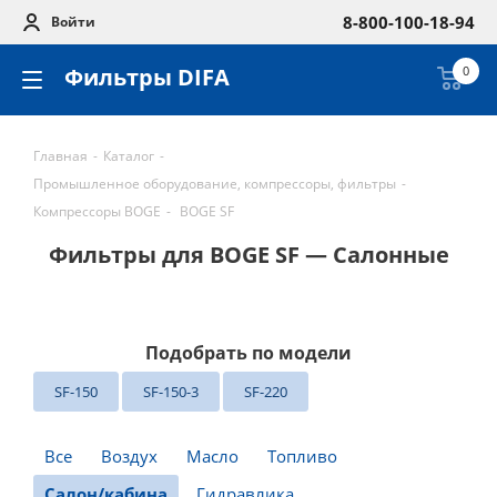
8-800-100-18-94
Войти
Фильтры DIFA
0
Главная
-
Каталог
-
Промышленное оборудование, компрессоры, фильтры
-
Компрессоры BOGE
-
BOGE SF
Фильтры для BOGE SF — Салонные
Подобрать по модели
SF-150
SF-150-3
SF-220
Все
Воздух
Масло
Топливо
Салон/кабина
Гидравлика