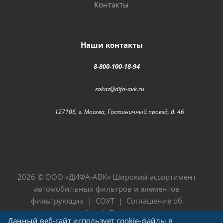
Контакты
Наши контакты
8-800-100-18-94
zakaz@difa-avk.ru
127106, г. Москва, Гостиничный проезд, д. 4б
2026 © ООО «
ДИФА-АВК
» Широкий ассортимент
автомобильных фильтров и элементов
фильтрующих |
СОУТ
|
Соглашение об
использовании сайта
|
Политика в отношении
Данный веб-сайт использует cookie-файлы в