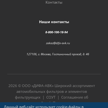
Контакты
Наши контакты
8-800-100-18-94
zakaz@difa-avk.ru
127106, г. Москва, Гостиничный проезд, д. 4б
2026 © ООО «
ДИФА-АВК
» Широкий ассортимент
автомобильных фильтров и элементов
фильтрующих |
СОУТ
|
Соглашение об
использовании сайта
|
Политика в отношении
Данный веб-сайт использует cookie-файлы в