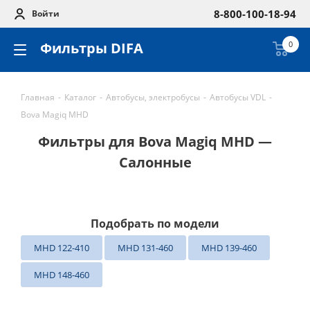
8-800-100-18-94
Войти
Фильтры DIFA
0
Главная
-
Каталог
-
Автобусы, электробусы
-
Автобусы VDL
-
Bova Magiq MHD
Фильтры для Bova Magiq MHD —
Салонные
Подобрать по модели
MHD 122-410
MHD 131-460
MHD 139-460
MHD 148-460