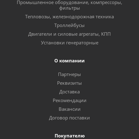
Промышленное оборудование, компрессоры,
фильтры
Тепловозы, железнодорожная техника
Троллейбусы
Двигатели и силовые агрегаты, КПП
Установки генераторные
О компании
Партнеры
Реквизиты
Доставка
Рекомендации
Вакансии
Договор поставки
Покупателю