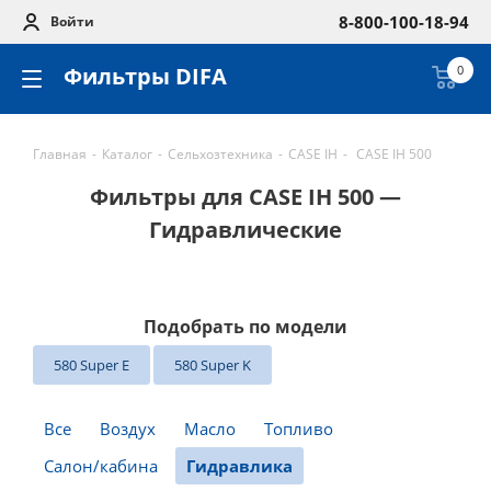
8-800-100-18-94
Войти
Фильтры DIFA
0
Главная
-
Каталог
-
Сельхозтехника
-
CASE IH
-
CASE IH 500
Фильтры для CASE IH 500 —
Гидравлические
Подобрать по модели
580 Super E
580 Super K
Все
Воздух
Масло
Топливо
Салон/кабина
Гидравлика