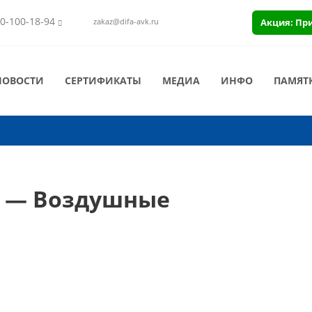
0-100-18-94
Акция: Пр
zakaz@difa-avk.ru
НОВОСТИ
СЕРТИФИКАТЫ
МЕДИА
ИНФО
ПАМЯТ
0 — Воздушные