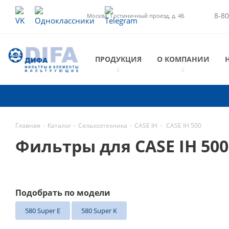
8-80
Москва, Гостиничный проезд, д. 4Б
ПРОДУКЦИЯ
О КОМПАНИИ
Главная
-
Каталог
-
Сельхозтехника
-
CASE IH
-
CASE IH 500
Фильтры для CASE IH 50
Подобрать по модели
580 Super E
580 Super K