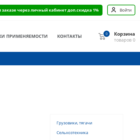
и заказе через личный кабинет доп.скидка 1%
Войти
Корзина
0
КИ ПРИМЕНЯЕМОСТИ
КОНТАКТЫ
товаров
0
Грузовики, тягачи
Сельхозтехника