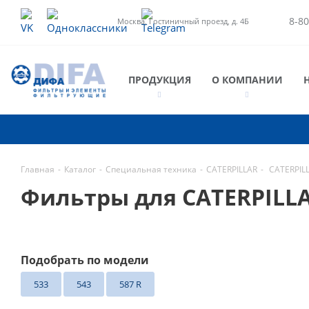
8-80
Москва, Гостиничный проезд, д. 4Б
ПРОДУКЦИЯ
О КОМПАНИИ
Главная
-
Каталог
-
Специальная техника
-
CATERPILLAR
-
CATERPIL
Фильтры для CATERPILL
Подобрать по модели
533
543
587 R