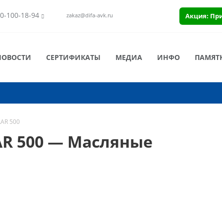
0-100-18-94
Акция: Пр
zakaz@difa-avk.ru
НОВОСТИ
СЕРТИФИКАТЫ
МЕДИА
ИНФО
ПАМЯТ
LAR 500
AR 500 — Масляные