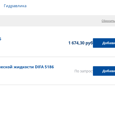
Гидравлика
Сбросить
6
1 674,30 руб.
Добави
еской жидкости DIFA 5186
Добави
По запросу