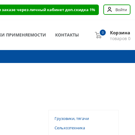
и заказе через личный кабинет доп.скидка 1%
Войти
Корзина
0
КИ ПРИМЕНЯЕМОСТИ
КОНТАКТЫ
товаров
0
Грузовики, тягачи
Сельхозтехника