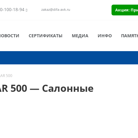
0-100-18-94
Акция: Пр
zakaz@difa-avk.ru
НОВОСТИ
СЕРТИФИКАТЫ
МЕДИА
ИНФО
ПАМЯТ
LAR 500
R 500 — Салонные