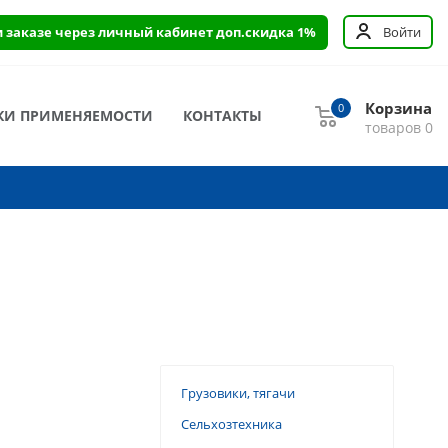
и заказе через личный кабинет доп.скидка 1%
Войти
Корзина
0
КИ ПРИМЕНЯЕМОСТИ
КОНТАКТЫ
товаров
0
Грузовики, тягачи
Сельхозтехника