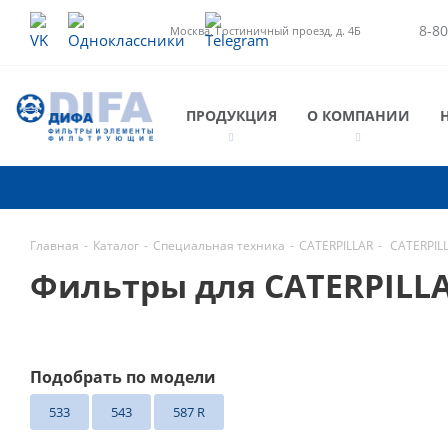
8-80
Москва, Гостиничный проезд, д. 4Б
ПРОДУКЦИЯ
О КОМПАНИИ
Главная
-
Каталог
-
Специальная техника
-
CATERPILLAR
-
CATERPIL
Фильтры для CATERPILLA
Подобрать по модели
533
543
587 R