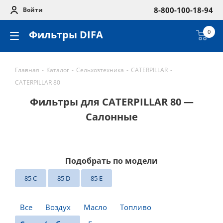
8-800-100-18-94
Войти
Фильтры DIFA
0
Главная
-
Каталог
-
Сельхозтехника
-
CATERPILLAR
-
CATERPILLAR 80
Фильтры для CATERPILLAR 80 —
Салонные
Подобрать по модели
85 C
85 D
85 E
Все
Воздух
Масло
Топливо