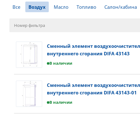
Все
Воздух
Масло
Топливо
Салон/кабина
Сменный элемент воздухоочистител
внутреннего сгорания DIFA 43143
В наличии
Сменный элемент воздухоочистител
внутреннего сгорания DIFA 43143-01
В наличии