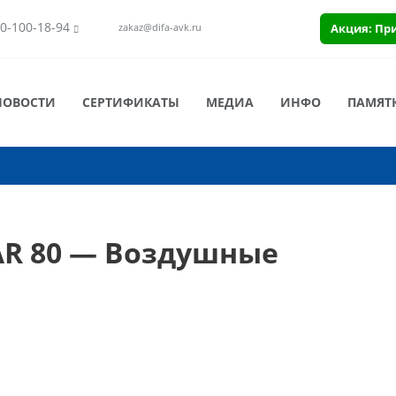
0-100-18-94
Акция: Пр
zakaz@difa-avk.ru
НОВОСТИ
СЕРТИФИКАТЫ
МЕДИА
ИНФО
ПАМЯТ
AR 80 — Воздушные