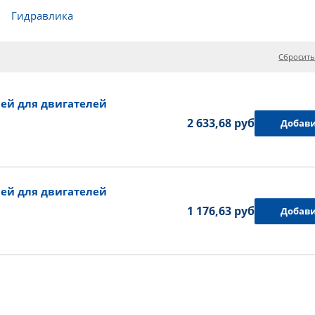
Гидравлика
Сбросить
ей для двигателей
2 633,68 руб.
Добави
ей для двигателей
1 176,63 руб.
Добави