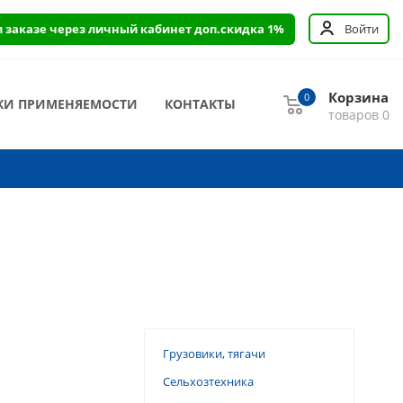
и заказе через личный кабинет доп.скидка 1%
Войти
Корзина
0
КИ ПРИМЕНЯЕМОСТИ
КОНТАКТЫ
товаров
0
Грузовики, тягачи
Сельхозтехника