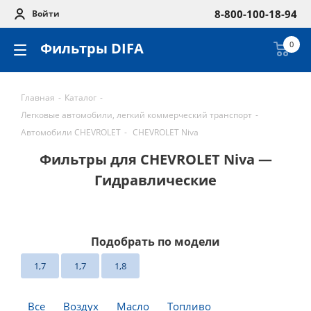
8-800-100-18-94
Войти
Фильтры DIFA
0
Главная
-
Каталог
-
Легковые автомобили, легкий коммерческий транспорт
-
Автомобили CHEVROLET
-
CHEVROLET Niva
Фильтры для CHEVROLET Niva —
Гидравлические
Подобрать по модели
1,7
1,7
1,8
Все
Воздух
Масло
Топливо