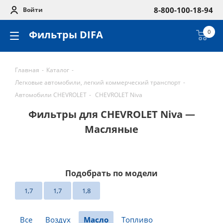
8-800-100-18-94
Войти
Фильтры DIFA
0
Главная
-
Каталог
-
Легковые автомобили, легкий коммерческий транспорт
-
Автомобили CHEVROLET
-
CHEVROLET Niva
Фильтры для CHEVROLET Niva —
Масляные
Подобрать по модели
1,7
1,7
1,8
Все
Воздух
Масло
Топливо