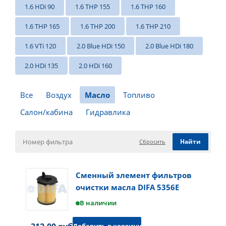
1.6 HDi 90
1.6 THP 155
1.6 THP 160
1.6 THP 165
1.6 THP 200
1.6 THP 210
1.6 VTi 120
2.0 Blue HDi 150
2.0 Blue HDi 180
2.0 HDi 135
2.0 HDi 160
Все
Воздух
Масло
Топливо
Салон/кабина
Гидравлика
Сбросить
Сменный элемент фильтров
очистки масла DIFA 5356E
В наличии