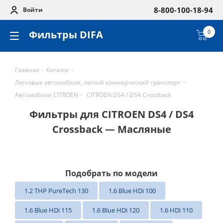
8-800-100-18-94
Войти
Фильтры DIFA
0
Главная
-
Каталог
-
Легковые автомобили, легкий коммерческий транспорт
-
Автомобили CITROEN
-
CITROEN DS4 / DS4 Crossback
Фильтры для CITROEN DS4 / DS4
Crossback — Масляные
Подобрать по модели
1.2 THP PureTech 130
1.6 Blue HDi 100
1.6 Blue HDi 115
1.6 Blue HDi 120
1.6 HDi 110