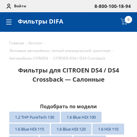
8-800-100-18-94
Войти
Фильтры DIFA
0
Главная
-
Каталог
-
Легковые автомобили, легкий коммерческий транспорт
-
Автомобили CITROEN
-
CITROEN DS4 / DS4 Crossback
Фильтры для CITROEN DS4 / DS4
Crossback — Салонные
Подобрать по модели
1.2 THP PureTech 130
1.6 Blue HDi 100
1.6 Blue HDi 115
1.6 Blue HDi 120
1.6 HDi 110