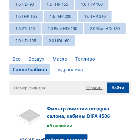
1.6 HDi 90
1.6 THP 155
1.6 THP 160
1.6 THP 165
1.6 THP 200
1.6 THP 210
1.6 VTi 120
2.0 Blue HDi 150
2.0 Blue HDi 180
2.0 HDi 135
2.0 HDi 160
Все
Воздух
Масло
Топливо
Салон/кабина
Гидравлика
Сбросить
Фильтр очистки воздуха
салона, кабины DIFA 4506
В наличии