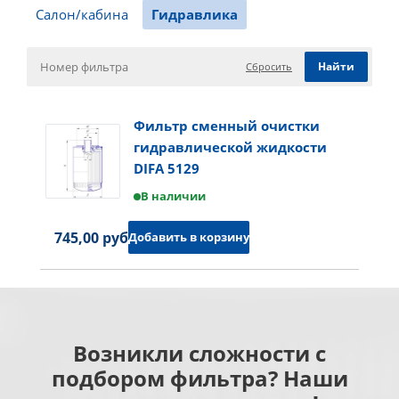
Салон/кабина
Гидравлика
Сбросить
Фильтр сменный очистки
гидравлической жидкости
DIFA 5129
В наличии
745,00 руб.
Добавить в корзину
Возникли сложности с
подбором фильтра? Наши