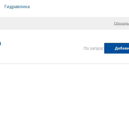
Гидравлика
Сбросить
1
Добави
По запросу