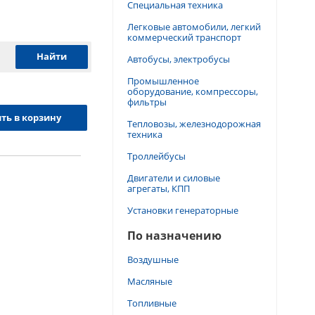
Специальная техника
Легковые автомобили, легкий
коммерческий транспорт
Автобусы, электробусы
Промышленное
оборудование, компрессоры,
фильтры
ть в корзину
Тепловозы, железнодорожная
техника
Троллейбусы
Двигатели и силовые
агрегаты, КПП
Установки генераторные
По назначению
Воздушные
Масляные
Топливные