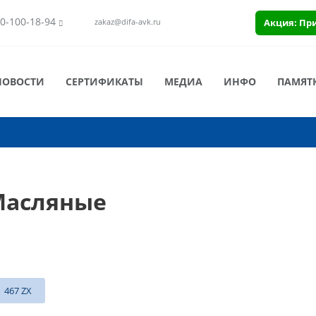
0-100-18-94
Акция: Пр
zakaz@difa-avk.ru
НОВОСТИ
СЕРТИФИКАТЫ
МЕДИА
ИНФО
ПАМЯТ
Масляные
467 ZX