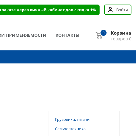
и заказе через личный кабинет доп.скидка 1%
Войти
Корзина
0
КИ ПРИМЕНЯЕМОСТИ
КОНТАКТЫ
товаров
0
Грузовики, тягачи
Сельхозтехника