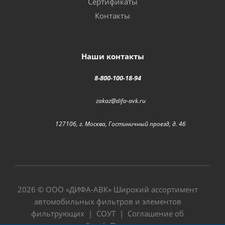
Сертификаты
Контакты
Наши контакты
8-800-100-18-94
zakaz@difa-avk.ru
127106, г. Москва, Гостиничный проезд, д. 4б
2026 © ООО «
ДИФА-АВК
» Широкий ассортимент
автомобильных фильтров и элементов
фильтрующих |
СОУТ
|
Соглашение об