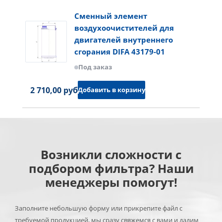
Сменный элемент
воздухоочистителей для
двигателей внутреннего
сгорания DIFA 43179-01
Под заказ
2 710,00 руб.
Добавить в корзину
Возникли сложности с
подбором фильтра? Наши
менеджеры помогут!
Заполните небольшую форму или прикрепите файл с
требуемой продукцией, мы сразу свяжемся с вами и дадим