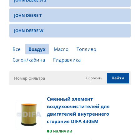
JOHN DEERE STS
JOHN DEERE T
JOHN DEERE W
Все
Воздух
Масло
Топливо
Салон/кабина
Гидравлика
Сбросить
Сменный элемент
воздухоочистителей для
двигателей внутреннего
сгорания DIFA 4305M
В наличии