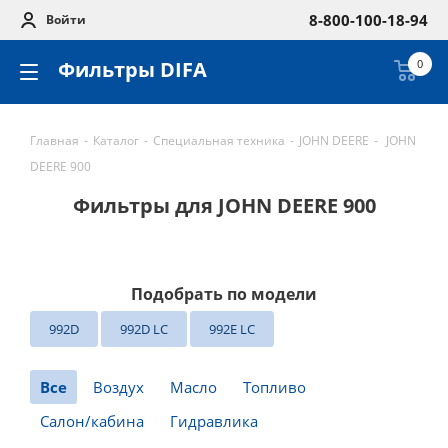
8-800-100-18-94
Войти
Фильтры DIFA
0
Главная
-
Каталог
-
Специальная техника
-
JOHN DEERE
-
JOHN
DEERE 900
Фильтры для JOHN DEERE 900
Подобрать по модели
992D
992D LC
992E LC
Все
Воздух
Масло
Топливо
Салон/кабина
Гидравлика