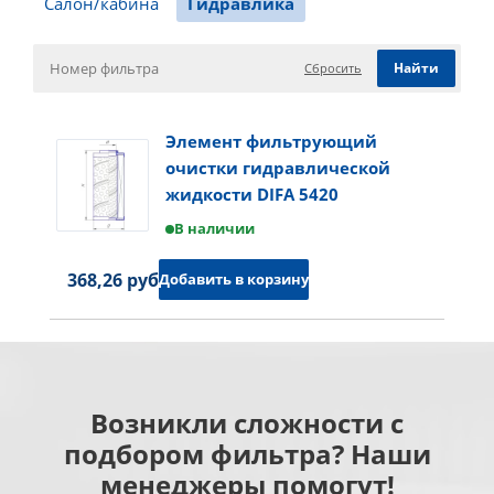
Салон/кабина
Гидравлика
Сбросить
Элемент фильтрующий
очистки гидравлической
жидкости DIFA 5420
В наличии
368,26 руб.
Добавить в корзину
Возникли сложности с
подбором фильтра? Наши
менеджеры помогут!