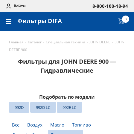
8-800-100-18-94
Войти
Фильтры DIFA
0
Главная
-
Каталог
-
Специальная техника
-
JOHN DEERE
-
JOHN
DEERE 900
Фильтры для JOHN DEERE 900 —
Гидравлические
Подобрать по модели
992D
992D LC
992E LC
Все
Воздух
Масло
Топливо