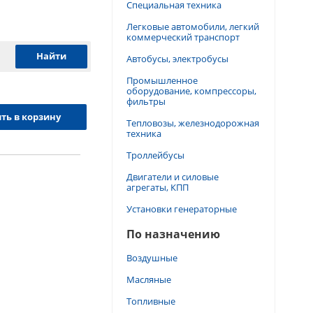
Специальная техника
Легковые автомобили, легкий
коммерческий транспорт
Автобусы, электробусы
Промышленное
оборудование, компрессоры,
фильтры
ть в корзину
Тепловозы, железнодорожная
техника
Троллейбусы
Двигатели и силовые
агрегаты, КПП
Установки генераторные
По назначению
Воздушные
Масляные
Топливные