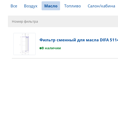
Все
Воздух
Масло
Топливо
Салон/кабина
Фильтр сменный для масла DIFA 511
В наличии