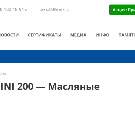
0-100-18-94
Акция: Пр
zakaz@difa-avk.ru
НОВОСТИ
СЕРТИФИКАТЫ
МЕДИА
ИНФО
ПАМЯТ
200
NI 200 — Масляные