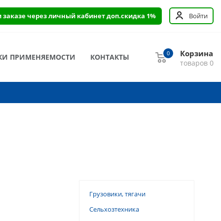
и заказе через личный кабинет доп.скидка 1%
Войти
Корзина
0
КИ ПРИМЕНЯЕМОСТИ
КОНТАКТЫ
товаров
0
Грузовики, тягачи
Сельхозтехника