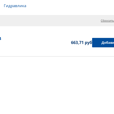
Гидравлика
Сбросить
4
663,71 руб.
Добави