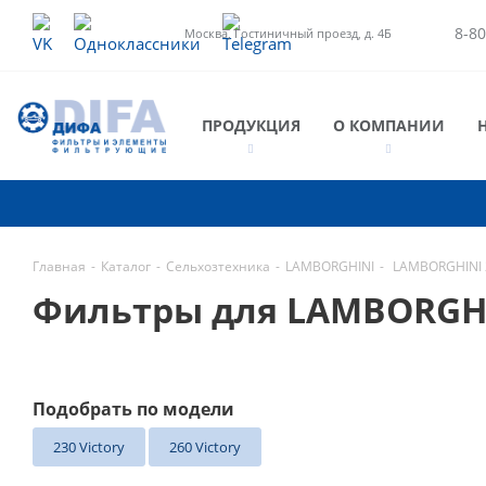
8-80
Москва, Гостиничный проезд, д. 4Б
ПРОДУКЦИЯ
О КОМПАНИИ
Главная
-
Каталог
-
Сельхозтехника
-
LAMBORGHINI
-
LAMBORGHINI 
Фильтры для LAMBORGHI
Подобрать по модели
230 Victory
260 Victory