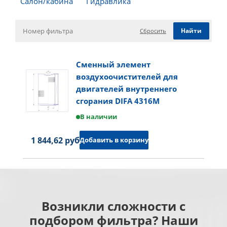
Салон/кабина
Гидравлика
Сбросить
Сменный элемент
воздухоочистителей для
двигателей внутреннего
сгорания DIFA 4316M
В наличии
1 844,62 руб.
Добавить в корзину
Возникли сложности с
подбором фильтра? Наши