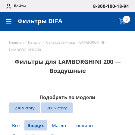
8-800-100-18-94
Войти
Фильтры DIFA
0
Главная
-
Каталог
-
Сельхозтехника
-
LAMBORGHINI
-
LAMBORGHINI 200
Фильтры для LAMBORGHINI 200 —
Воздушные
Подобрать по модели
230 Victory
260 Victory
Все
Воздух
Масло
Топливо