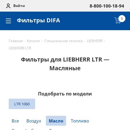
8-800-100-18-94
Войти
Фильтры DIFA
0
Главная
-
Каталог
-
Специальная техника
-
LIEBHERR
-
LIEBHERR LTR
Фильтры для LIEBHERR LTR —
Масляные
Подобрать по модели
LTR 1060
Все
Воздух
Масло
Топливо