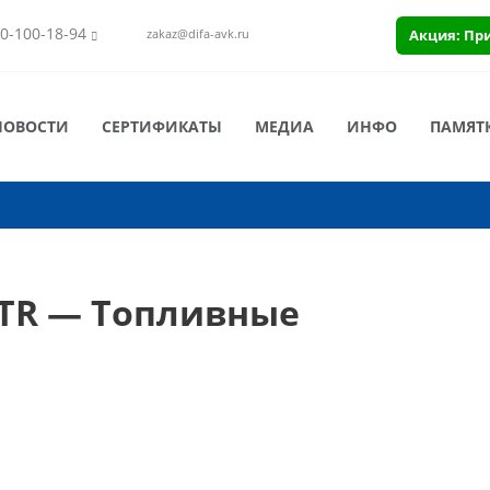
0-100-18-94
Акция: Пр
zakaz@difa-avk.ru
НОВОСТИ
СЕРТИФИКАТЫ
МЕДИА
ИНФО
ПАМЯТ
LTR — Топливные