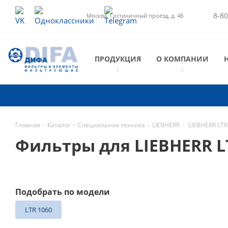
8-80
Москва, Гостиничный проезд, д. 4Б
ПРОДУКЦИЯ
О КОМПАНИИ
Главная
-
Каталог
-
Специальная техника
-
LIEBHERR
-
LIEBHERR LTR
Фильтры для LIEBHERR 
Подобрать по модели
LTR 1060