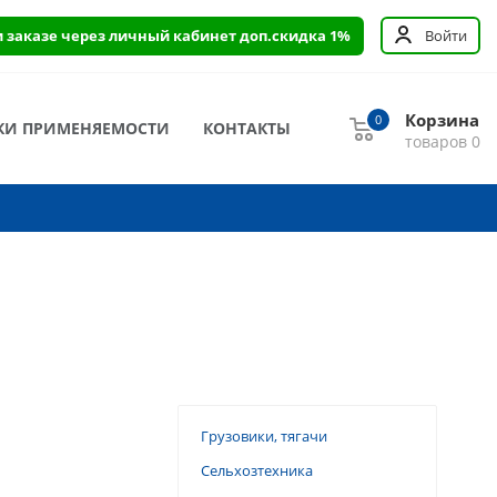
и заказе через личный кабинет доп.скидка 1%
Войти
Корзина
0
КИ ПРИМЕНЯЕМОСТИ
КОНТАКТЫ
товаров
0
Грузовики, тягачи
Сельхозтехника