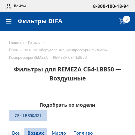
8-800-100-18-94
Войти
Фильтры DIFA
0
Главная
-
Каталог
-
Промышленное оборудование, компрессоры, фильтры
-
Компрессоры REMEZA
-
REMEZA СБ4-LBB50
Фильтры для REMEZA СБ4-LBB50 —
Воздушные
Подобрать по модели
СБ4-LBB50.321
Все
Воздух
Масло
Топливо