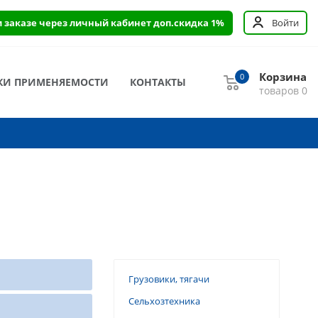
и заказе через личный кабинет доп.скидка 1%
Войти
Корзина
0
КИ ПРИМЕНЯЕМОСТИ
КОНТАКТЫ
товаров
0
Грузовики, тягачи
Сельхозтехника