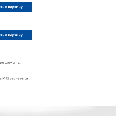
ть в корзину
ть в корзину
щие элементы,
на МТЗ забивается