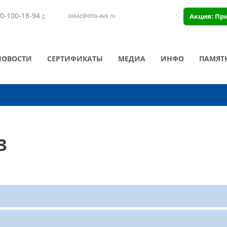
0-100-18-94
Акция: Пр
zakaz@difa-avk.ru
НОВОСТИ
СЕРТИФИКАТЫ
МЕДИА
ИНФО
ПАМЯТ
З