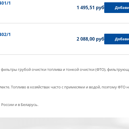
401/1
1 495,51 руб.
Добави
402/1
2 088,00 руб.
Добави
1: фильтры грубой очистки топлива и тонкой очистки (ФТО), фильтрую
лекте. Топливо в хозяйствах часто с примесями и водой, поэтому ФТО 
 России и в Беларусь.