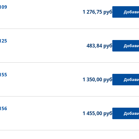
109
1 276,75 руб.
Добави
125
483,84 руб.
Добави
155
1 350,00 руб.
Добави
156
1 455,00 руб.
Добави