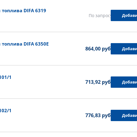
топлива DIFA 6319
Добави
По запросу
топлива DIFA 6350E
864,00 руб.
Добави
101/1
713,92 руб.
Добави
102/1
776,83 руб.
Добави