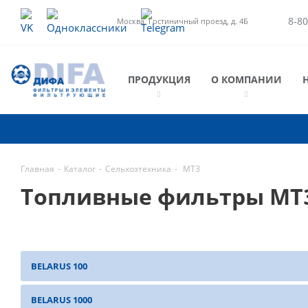
8-80
Москва, Гостиничный проезд, д. 4Б
ПРОДУКЦИЯ
О КОМПАНИИ
Главная
-
Каталог
-
Сельхозтехника
-
МТЗ
Топливные фильтры МТ
BELARUS 100
BELARUS 1000